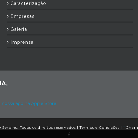
Caracterização
Empresas
Galeria
Imprensa
IA,
Serpins. Todos os direitos reservados |
Termos e Condições
|
*
Chamad