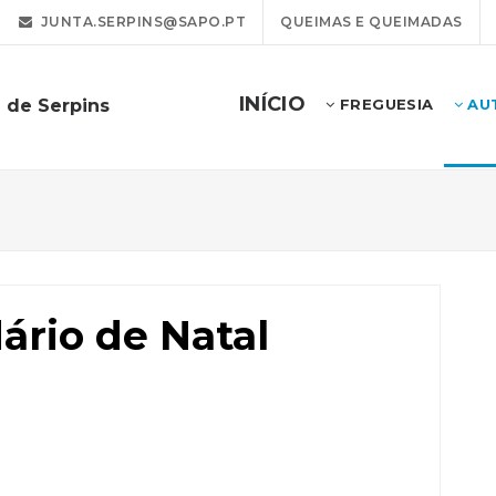
JUNTA.SERPINS@SAPO.PT
QUEIMAS E QUEIMADAS
INÍCIO
 de Serpins
FREGUESIA
AU
ário de Natal