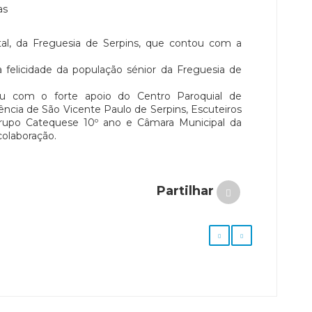
atal, da Freguesia de Serpins, que contou com a
felicidade da população sénior da Freguesia de
ou com o forte apoio do Centro Paroquial de
rência de São Vicente Paulo de Serpins, Escuteiros
 Grupo Catequese 10º ano e Câmara Municipal da
colaboração.
Partilhar