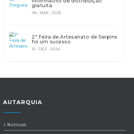
informativo de distribuição
gratuita
06 - MAR - 2025
2ª Feira de Artesanato de Serpins
foi um sucesso
10 - DEZ - 2024
AUTARQUIA
Notícias