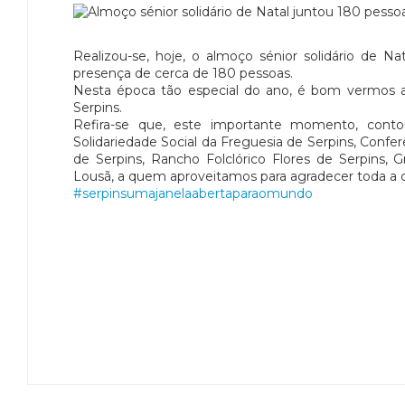
Realizou-se, hoje, o almoço sénior solidário de N
presença de cerca de 180 pessoas.
Nesta época tão especial do ano, é bom vermos a 
Serpins.
Refira-se que, este importante momento, cont
Solidariedade Social da Freguesia de Serpins, Confe
de Serpins, Rancho Folclórico Flores de Serpins,
Lousã, a quem aproveitamos para agradecer toda a 
#serpinsumajanelaabertaparaomundo