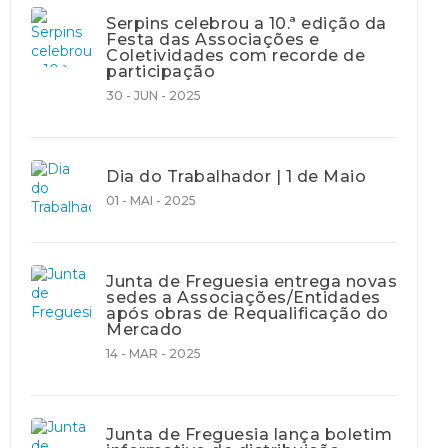
Serpins celebrou a 10.ª edição da
Festa das Associações e
Coletividades com recorde de
participação
30 - JUN - 2025
Dia do Trabalhador | 1 de Maio
01 - MAI - 2025
Junta de Freguesia entrega novas
sedes a Associações/Entidades
após obras de Requalificação do
Mercado
14 - MAR - 2025
Junta de Freguesia lança boletim