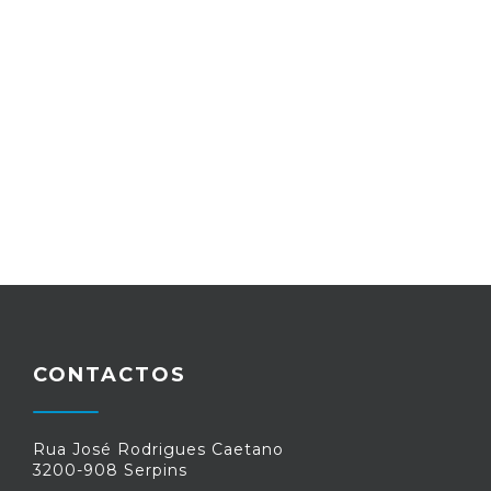
CONTACTOS
Rua José Rodrigues Caetano
3200-908 Serpins