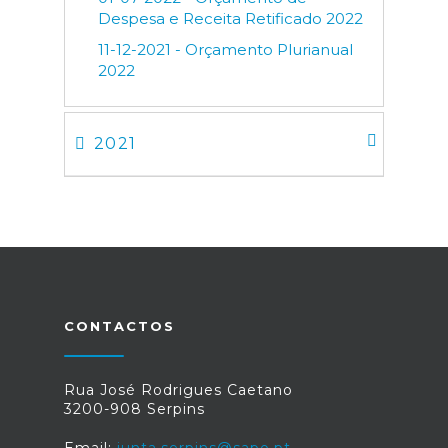
Despesa e Receita Retificado 2022
11-12-2021 - Orçamento Plurianual
2022
2021
CONTACTOS
Rua José Rodrigues Caetano
3200-908 Serpins