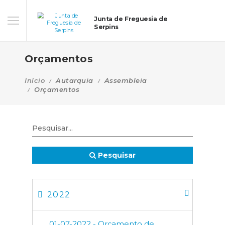
Junta de Freguesia de
Serpins
Orçamentos
Início
Autarquia
Assembleia
Orçamentos
Pesquisar
2022
01-07-2022 - Orçamento de