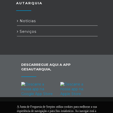
AUTARQUIA
Notícias
Serviços
DESCARREGUE AQUI A APP
GESAUTARQUIA,
A Junta de Freguesia de Serpins utiliza cookies para melhorar a sua
© 2026 Junta de Freguesia de Serpins. Todos os
experiência de navegação e para fins estatísticos. Ao navegar está a