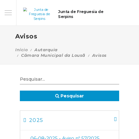
Junta de Freguesia de
Serpins
Avisos
Início
Autarquia
Câmara Municipal da Lousã
Avisos
Pesquisar
2025
06-08-2025 - Aviso nº 57/2025