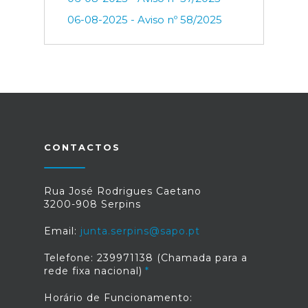
06-08-2025 - Aviso nº 58/2025
CONTACTOS
Rua José Rodrigues Caetano
3200-908 Serpins
Email:
junta.serpins@sapo.pt
Telefone: 239971138 (Chamada para a
rede fixa nacional)
Horário de Funcionamento: