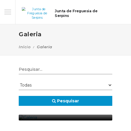
Junta de Freguesia de
Serpins
Galeria
Início
Galeria
Pesquisar
GALERIA
26-10-2021