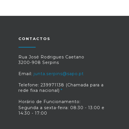
31 foto(s)
CONTACTOS
Rua José Rodrigues Caetano
3200-908 Serpins
Email:
junta.serpins@sapo.pt
Telefone: 239971138 (Chamada para a
rede fixa nacional)
Horário de Funcionamento:
Segunda a sexta-feira: 08:30 - 13:00 e
14:30 - 17:00