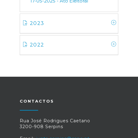
17-05-2025 - Ato Eleitoral
2023
2022
CONTACTOS
Rua José Rodrigues Caetano
3200-908 Serpins