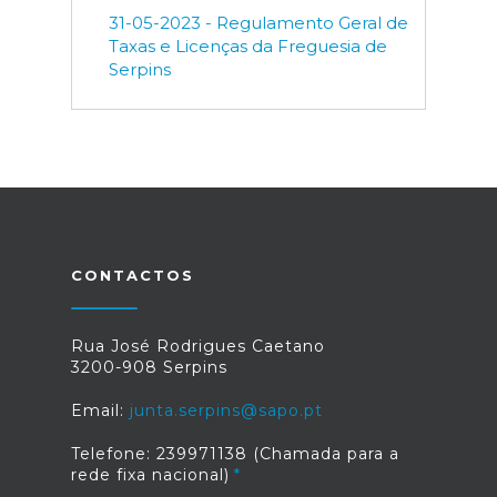
31-05-2023 - Regulamento Geral de
Taxas e Licenças da Freguesia de
Serpins
CONTACTOS
Rua José Rodrigues Caetano
3200-908 Serpins
Email:
junta.serpins@sapo.pt
Telefone: 239971138 (Chamada para a
rede fixa nacional)