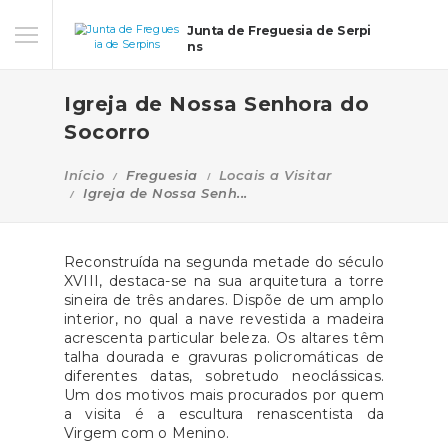
Junta de Freguesia de Serpi
ns
Igreja de Nossa Senhora do
Socorro
Início
Freguesia
Locais a Visitar
Igreja de Nossa Senh...
Reconstruída na segunda metade do século
XVIII, destaca-se na sua arquitetura a torre
sineira de três andares. Dispõe de um amplo
interior, no qual a nave revestida a madeira
acrescenta particular beleza. Os altares têm
talha dourada e gravuras policromáticas de
diferentes datas, sobretudo neoclássicas.
Um dos motivos mais procurados por quem
a visita é a escultura renascentista da
Virgem com o Menino.