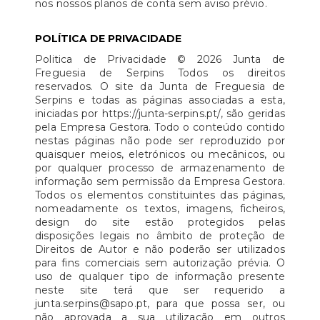
nos nossos planos de conta sem aviso prévio.
POLÍTICA DE PRIVACIDADE
Politica de Privacidade © 2026 Junta de
Freguesia de Serpins Todos os direitos
reservados. O site da Junta de Freguesia de
Serpins e todas as páginas associadas a esta,
iniciadas por https://junta-serpins.pt/, são geridas
pela Empresa Gestora. Todo o conteúdo contido
nestas páginas não pode ser reproduzido por
quaisquer meios, eletrónicos ou mecânicos, ou
por qualquer processo de armazenamento de
informação sem permissão da Empresa Gestora.
Todos os elementos constituintes das páginas,
nomeadamente os textos, imagens, ficheiros,
design do site estão protegidos pelas
disposições legais no âmbito de proteção de
Direitos de Autor e não poderão ser utilizados
para fins comerciais sem autorização prévia. O
uso de qualquer tipo de informação presente
neste site terá que ser requerido a
junta.serpins@sapo.pt, para que possa ser, ou
não aprovada a sua utilização em outros