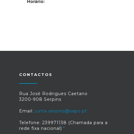
Horário:
CONTACTOS
Rua José Rodrigues Caetano
3200-908 Serpins
Email:
junta.serpins@sapo.pt
Telefone: 239971138 (Chamada para a
rede fixa nacional)