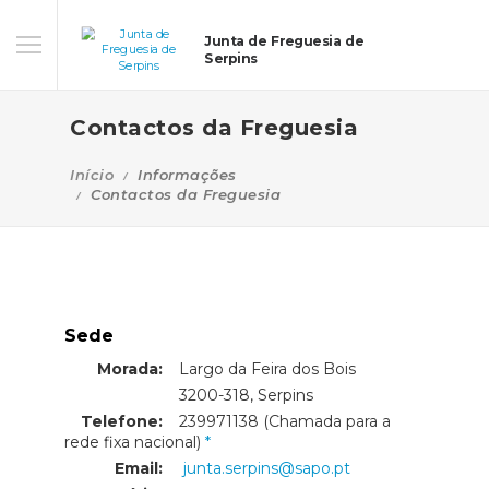
Junta de Freguesia de
Serpins
Contactos da Freguesia
Início
Informações
Contactos da Freguesia
Sede
Morada:
Largo da Feira dos Bois
Morada:
3200-318, Serpins
Telefone:
239971138 (Chamada para a
rede fixa nacional)
Email:
junta.serpins@sapo.pt