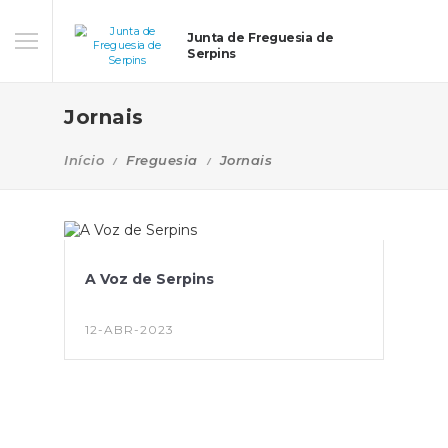
Junta de Freguesia de
Serpins
Jornais
Início
Freguesia
Jornais
A Voz de Serpins
12-ABR-2023