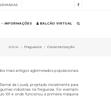
QUEIMADAS
INFORMAÇÕES
BALCÃO VIRTUAL
Início
Freguesia
Caracterização
m dos mais antigos aglomerados populacionais
Ramal da Lousã, projetado inicialmente para
gumas indústrias na freguesia. Foi exemplo
lo XX e onde funcionou a primeira máquina