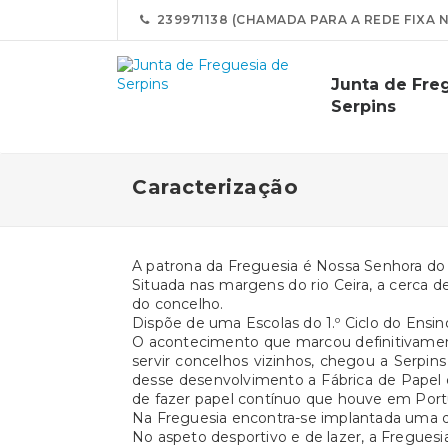
239971138 (CHAMADA PARA A REDE FIXA 
Junta de Fre
Serpins
Caracterização
A patrona da Freguesia é Nossa Senhora do 
Situada nas margens do rio Ceira, a cerca d
do concelho.
Dispõe de uma Escolas do 1.º Ciclo do Ensin
O acontecimento que marcou definitivamente
servir concelhos vizinhos, chegou a Serpi
desse desenvolvimento a Fábrica de Papel
de fazer papel contínuo que houve em Port
Na Freguesia encontra-se implantada uma d
No aspeto desportivo e de lazer, a Freguesi