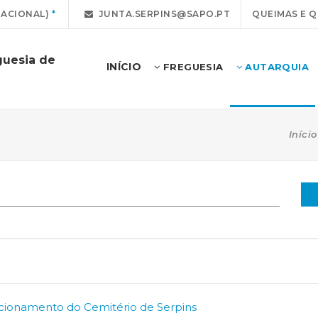
NACIONAL)
JUNTA.SERPINS@SAPO.PT
QUEIMAS E 
guesia de
INÍCIO
FREGUESIA
AUTARQUIA
Início
cionamento do Cemitério de Serpins