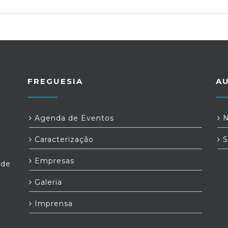
FREGUESIA
A
Agenda de Eventos
N
Caracterização
S
Empresas
ede
Galeria
Imprensa