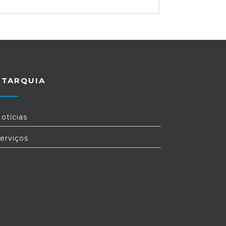
UTARQUIA
otícias
erviços