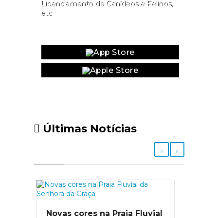
Licenciamento de Canídeos e Felinos,
etc
Website
Últimas Notícias
Novas cores na Praia Fluvial