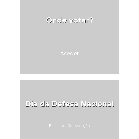
Onde votar?
Aceder
Dia da Defesa Nacional
Editais de Convocação