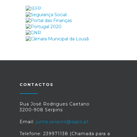
CONTACTOS
Rua José Rodrigues Caetano
3200-908 Serpins
Email:
junta.serpins@sapo.pt
Telefone: 239971138 (Chamada para a