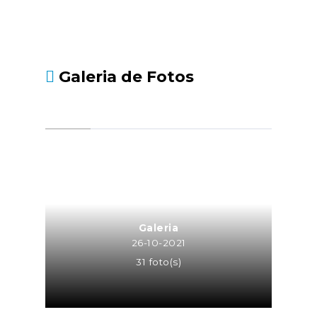
Galeria de Fotos
Galeria
26-10-2021
31 foto(s)