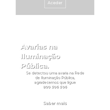
Aceder
Avarias na
Iluminação
Pública.
Se detectou uma avaria na Rede
de Iluminação Pública,
agradecemos que ligue
800 506 506
Saber mais