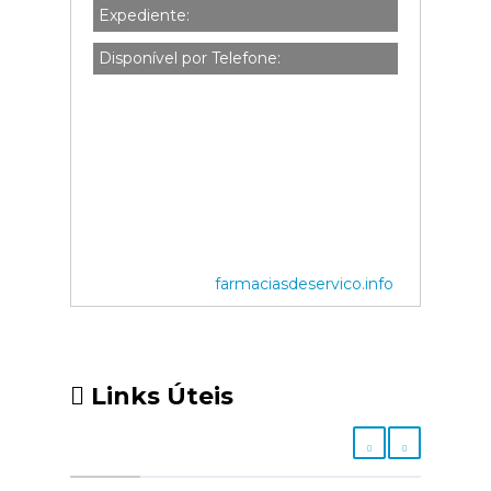
Expediente:
Disponível por Telefone:
farmaciasdeservico.info
Links Úteis